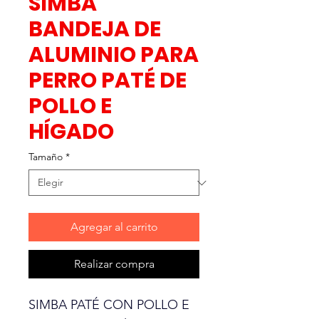
SIMBA
BANDEJA DE
ALUMINIO PARA
PERRO PATÉ DE
POLLO E
HÍGADO
Tamaño
*
Agregar al carrito
Realizar compra
SIMBA PATÉ CON POLLO E