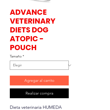
ADVANCE
VETERINARY
DIETS DOG
ATOPIC -
POUCH
Tamaño
*
Agregar al carrito
Realizar compra
Dieta veterinaria HUMEDA