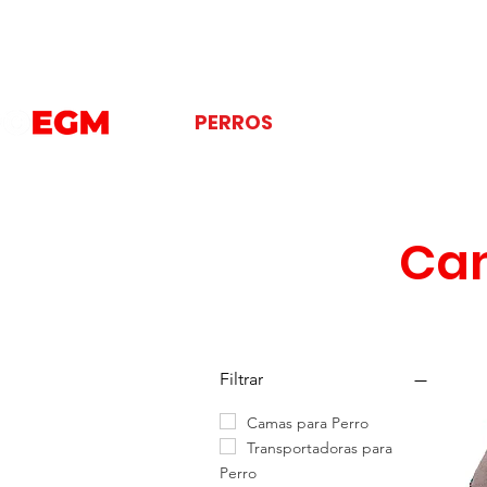
PERROS
GATOS
AVES
Cam
Filtrar
Camas para Perro
Transportadoras para
Perro