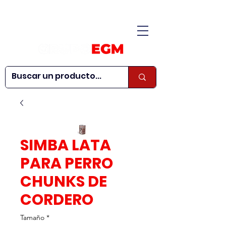
CONÓCENOS
|
CONTÁCTANOS
|
¿QUIERES SER
| WEBINARS
DISTRIBUIDOR?
SIMBA LATA
PARA PERRO
CHUNKS DE
CORDERO
Tamaño
*