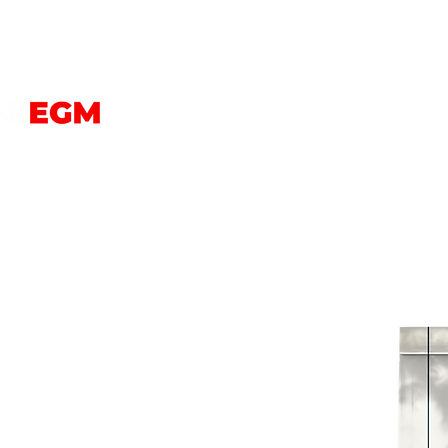
PERROS
GATOS
AVES