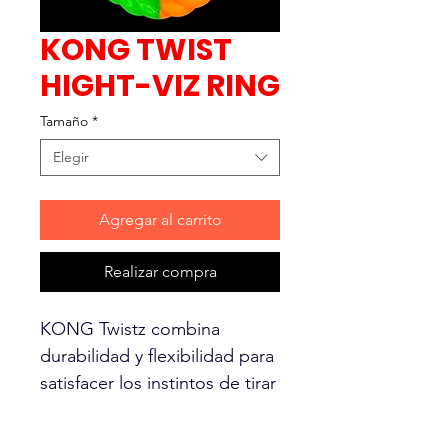
KONG TWIST
HIGHT-VIZ RING
Tamaño
*
Elegir
Agregar al carrito
Realizar compra
KONG Twistz combina
durabilidad y flexibilidad para
satisfacer los instintos de tirar
y buscar en un círculo de
diversión. Con suficiente