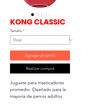
KONG CLASSIC
Tamaño
*
Agregar al carrito
Realizar compra
Juguete para masticadores
promedio. Diseñado para la
mayoría de perros adultos