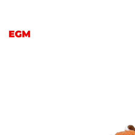
PERROS
GATOS
AVES