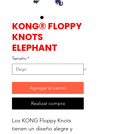
KONG® FLOPPY
KNOTS
ELEPHANT
Tamaño
*
Agregar al carrito
Realizar compra
Los KONG Floppy Knots
tienen un diseño alegre y