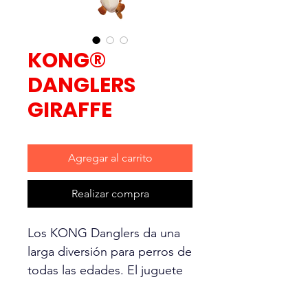
KONG®
DANGLERS
GIRAFFE
Agregar al carrito
Realizar compra
Los KONG Danglers da una
larga diversión para perros de
todas las edades. El juguete
contiene chirriadores en la
cabeza y el barriga, así como