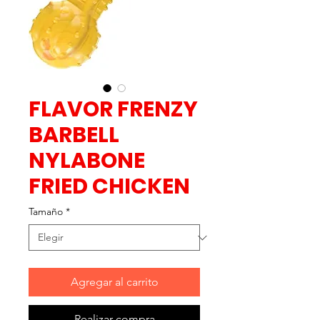
FLAVOR FRENZY
BARBELL
NYLABONE
FRIED CHICKEN
Tamaño
*
Agregar al carrito
Realizar compra