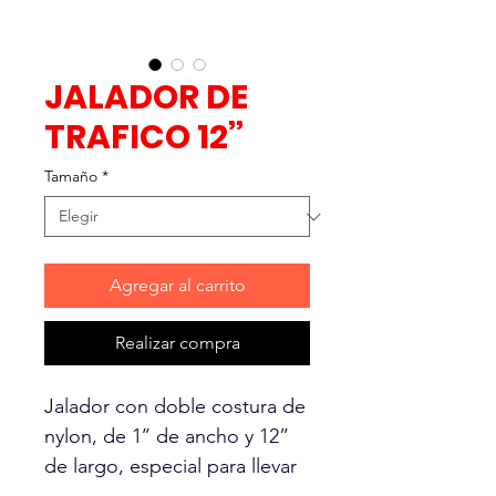
JALADOR DE
TRAFICO 12’’
Tamaño
*
Agregar al carrito
Realizar compra
Jalador con doble costura de
nylon, de 1’’ de ancho y 12”
de largo, especial para llevar