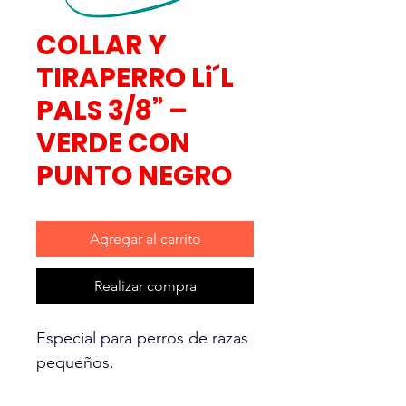
COLLAR Y
TIRAPERRO Li´L
PALS 3/8” –
VERDE CON
PUNTO NEGRO
Agregar al carrito
Realizar compra
Especial para perros de razas
pequeños.