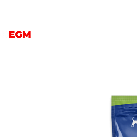
PERROS
GATOS
AVES