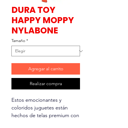
DURA TOY
HAPPY MOPPY
NYLABONE
Tamaño
*
Agregar al carrito
Realizar compra
Estos emocionantes y
coloridos juguetes están
hechos de telas premium con
doble costura en los puntos