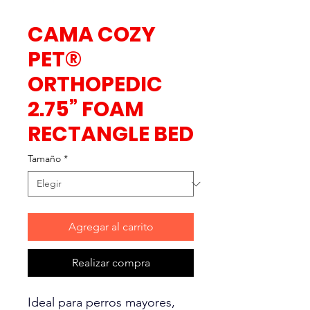
CAMA COZY
PET®
ORTHOPEDIC
2.75” FOAM
RECTANGLE BED
Tamaño
*
Agregar al carrito
Realizar compra
Ideal para perros mayores,