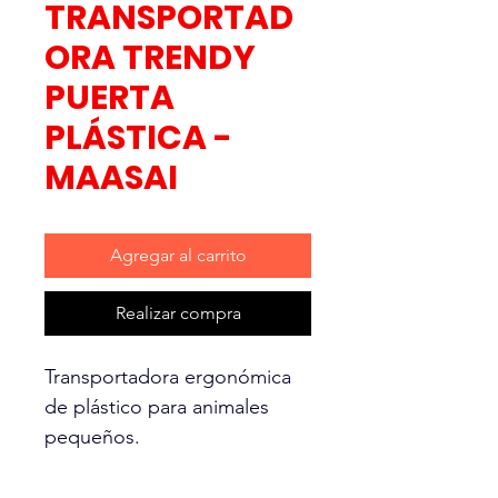
TRANSPORTAD
ORA TRENDY
PUERTA
PLÁSTICA -
MAASAI
Agregar al carrito
Realizar compra
Transportadora ergonómica
de plástico para animales
pequeños.
• Plástico UV a Prueba de