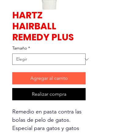
HARTZ
HAIRBALL
REMEDY PLUS
Tamaño
*
Agregar al carrito
Realizar compra
Remedio en pasta contra las
bolas de pelo de gatos.
Especial para gatos y gatos
bebes, ayuda a eliminar del