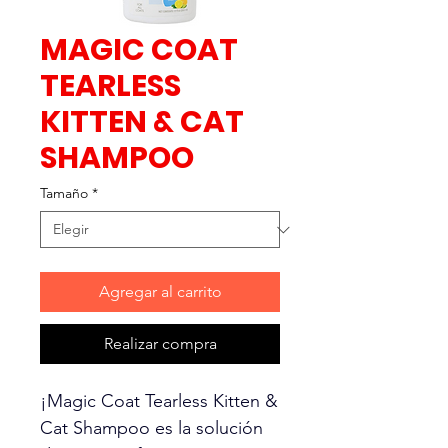
MAGIC COAT
TEARLESS
KITTEN & CAT
SHAMPOO
Tamaño
*
Agregar al carrito
Realizar compra
¡Magic Coat Tearless Kitten &
Cat Shampoo es la solución