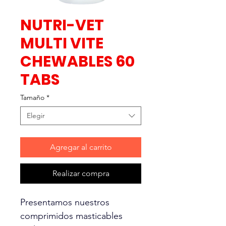
NUTRI-VET
MULTI VITE
CHEWABLES 60
TABS
Tamaño
*
Elegir
Agregar al carrito
Realizar compra
Presentamos nuestros
comprimidos masticables