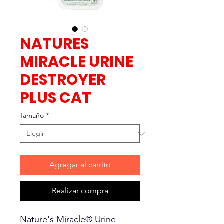
NATURES
MIRACLE URINE
DESTROYER
PLUS CAT
Tamaño
*
Agregar al carrito
Realizar compra
Nature's Miracle® Urine