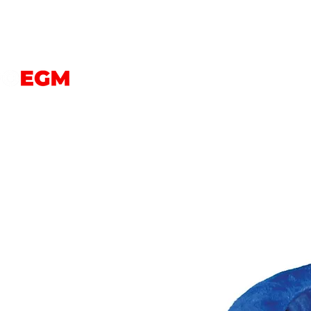
PERROS
GATOS
AVES