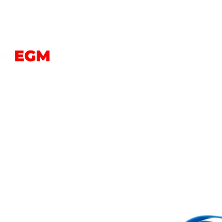
PERROS
GATOS
AVES