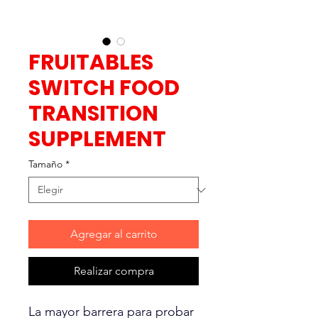
FRUITABLES
SWITCH FOOD
TRANSITION
SUPPLEMENT
Tamaño
*
Agregar al carrito
Realizar compra
La mayor barrera para probar