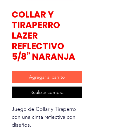
COLLAR Y
TIRAPERRO
LAZER
REFLECTIVO
5/8” NARANJA
Agregar al carrito
Realizar compra
Juego de Collar y Tiraperro
con una cinta reflectiva con
diseños.