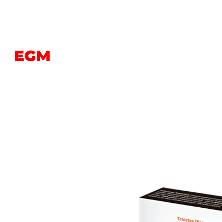
PERROS
GATOS
AVES