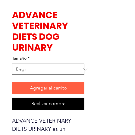
ADVANCE
VETERINARY
DIETS DOG
URINARY
Tamaño
*
Agregar al carrito
Realizar compra
ADVANCE VETERINARY
DIETS URINARY es un