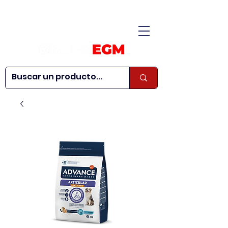
CONÓCENOS
|
CONTÁCTANOS
|
¿QUIERES SER
| WEBINARS
DISTRIBUIDOR?