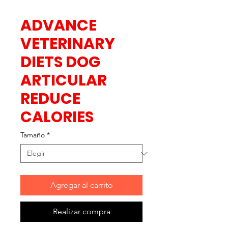
ADVANCE
VETERINARY
DIETS DOG
ARTICULAR
REDUCE
CALORIES
Tamaño
*
Agregar al carrito
Realizar compra