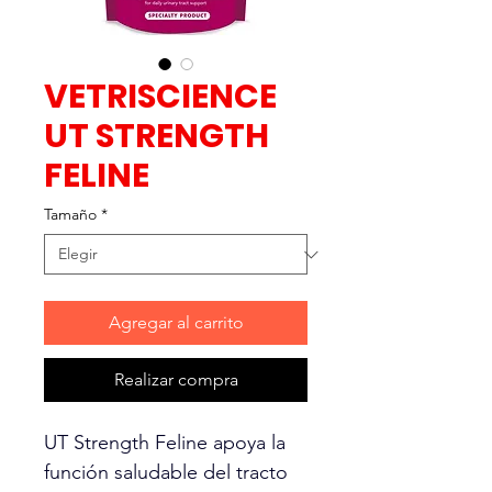
VETRISCIENCE
UT STRENGTH
FELINE
Tamaño
*
Agregar al carrito
Realizar compra
UT Strength Feline apoya la
función saludable del tracto