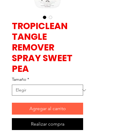
TROPICLEAN
TANGLE
REMOVER
SPRAY SWEET
PEA
Tamaño
*
Agregar al carrito
Realizar compra