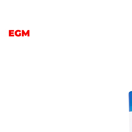
PERROS
GATOS
AVES