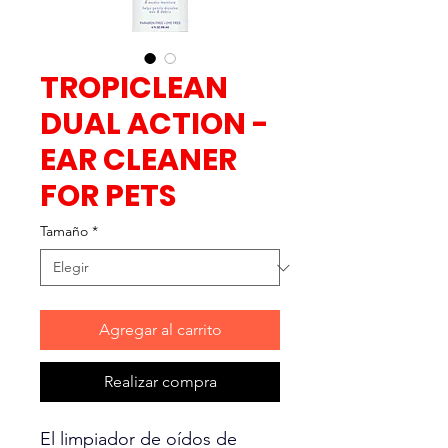
TROPICLEAN
DUAL ACTION -
EAR CLEANER
FOR PETS
Tamaño
*
Agregar al carrito
Realizar compra
El limpiador de oídos de