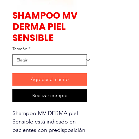
SHAMPOO MV
DERMA PIEL
SENSIBLE
Tamaño
*
Agregar al carrito
Realizar compra
Shampoo MV DERMA piel
Sensible está indicado en
pacientes con predisposición
de dermopatías o bajo