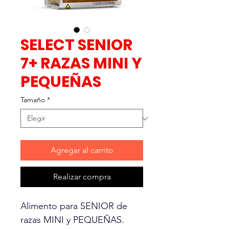
SELECT SENIOR
7+ RAZAS MINI Y
PEQUEÑAS
Tamaño
*
Agregar al carrito
Realizar compra
Alimento para SENIOR de
razas MINI y PEQUEÑAS.