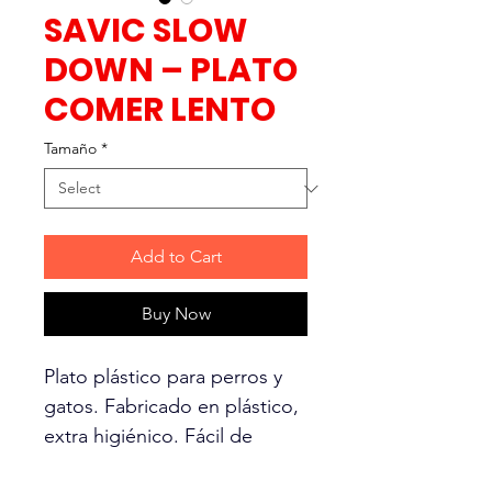
SAVIC SLOW
DOWN – PLATO
COMER LENTO
Tamaño
*
Add to Cart
Buy Now
Plato plástico para perros y
gatos. Fabricado en plástico,
extra higiénico. Fácil de
limpiar. Disponible en