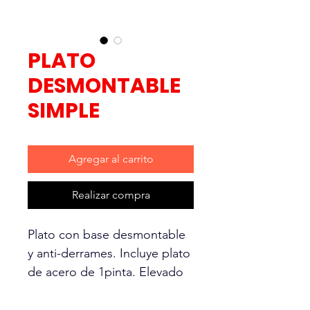
PLATO
DESMONTABLE
SIMPLE
Agregar al carrito
Realizar compra
Plato con base desmontable
y anti-derrames. Incluye plato
de acero de 1pinta. Elevado
para perros con orejas largas
o mucho pelo. Colores