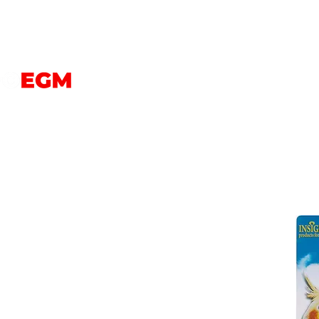
PERROS
GATOS
AVES