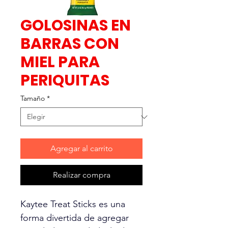
GOLOSINAS EN
BARRAS CON
MIEL PARA
PERIQUITAS
Tamaño
*
Agregar al carrito
Realizar compra
Kaytee Treat Sticks es una
forma divertida de agregar