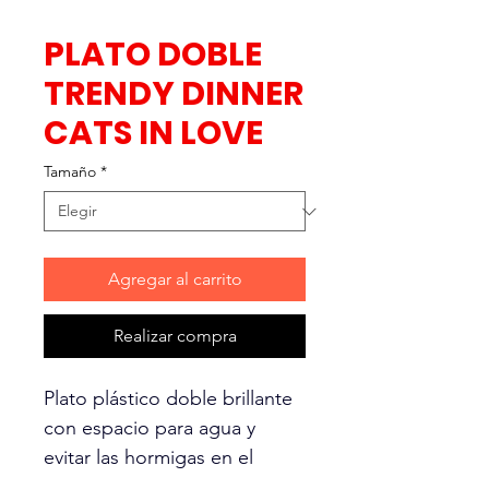
PLATO DOBLE
TRENDY DINNER
CATS IN LOVE
Tamaño
*
Agregar al carrito
Realizar compra
Plato plástico doble brillante
con espacio para agua y
evitar las hormigas en el
alimento, en colores y