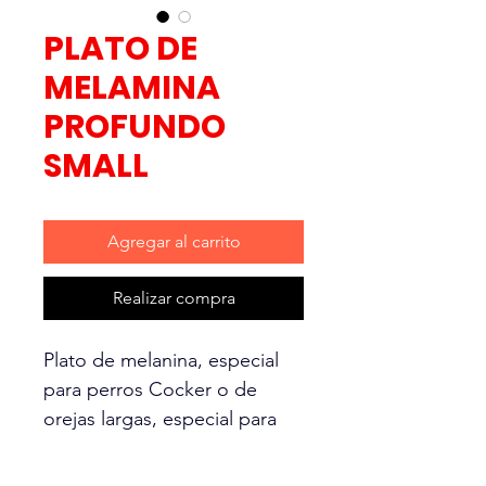
PLATO DE
MELAMINA
PROFUNDO
SMALL
Agregar al carrito
Realizar compra
Plato de melanina, especial
para perros Cocker o de
orejas largas, especial para
que no se ensucien las orejas
. Varios diseños en colores