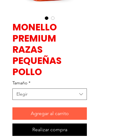
MONELLO
PREMIUM
RAZAS
PEQUEÑAS
POLLO
Tamaño
*
Elegir
Agregar al carrito
Realizar compra