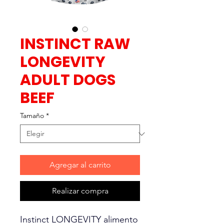
INSTINCT RAW
LONGEVITY
ADULT DOGS
BEEF
Tamaño
*
Agregar al carrito
Realizar compra
Instinct LONGEVITY alimento