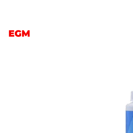
PERROS
GATOS
AVES