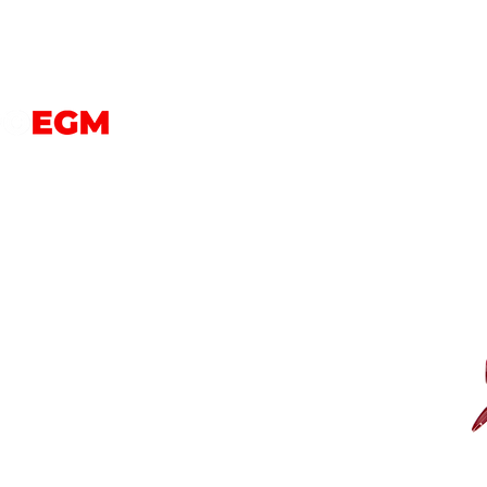
PERROS
GATOS
AVES