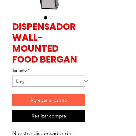
DISPENSADOR
WALL-
MOUNTED
FOOD BERGAN
Tamaño
*
Agregar al carrito
Realizar compra
Nuestro dispensador de