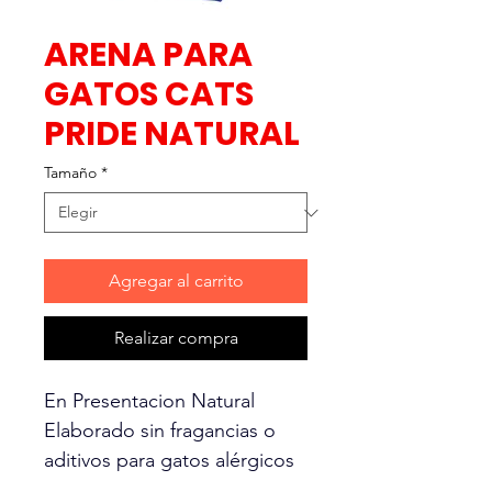
ARENA PARA
GATOS CATS
PRIDE NATURAL
Tamaño
*
Agregar al carrito
Realizar compra
En Presentacion Natural
Elaborado sin fragancias o
aditivos para gatos alérgicos
o de piel muy sensibles.