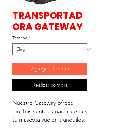
TRANSPORTAD
ORA GATEWAY
Tamaño
*
Agregar al carrito
Realizar compra
Nuestro Gateway ofrece
muchas ventajas para que tú y
tu mascota vuelen tranquilos.
El fondo elevado permite que
su mascota permanezca seca