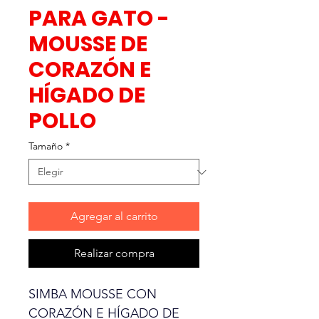
PARA GATO -
MOUSSE DE
CORAZÓN E
HÍGADO DE
POLLO
Tamaño
*
Agregar al carrito
Realizar compra
SIMBA MOUSSE CON
CORAZÓN E HÍGADO DE