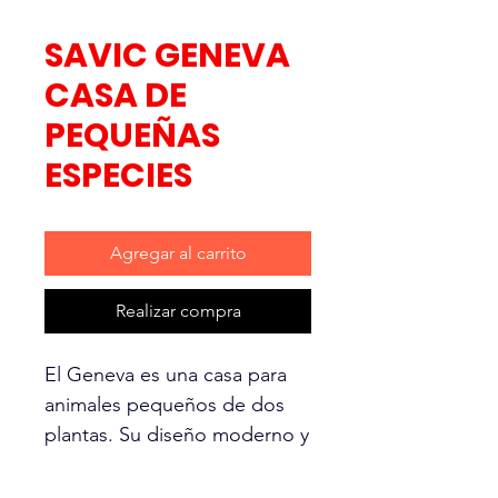
SAVIC GENEVA
CASA DE
PEQUEÑAS
ESPECIES
Agregar al carrito
Realizar compra
El Geneva es una casa para
animales pequeños de dos
plantas. Su diseño moderno y
concepto único se adaptarán
al interior de cualquier hogar,