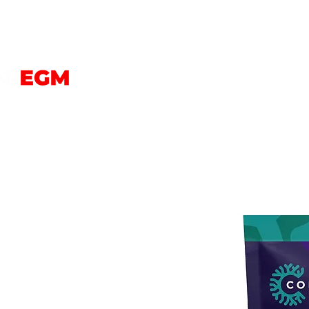
PERROS
GATOS
AVES